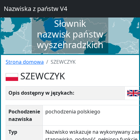
Nazwiska z państw V4
Słownik
nazwisk państw
wyszehradzkich
Strona domowa
SZEWCZYK
SZEWCZYK
Opis dostępny w językach:
Pochodzenie
pochodzenia polskiego
nazwiska
Typ
Nazwisko wskazuje na wykonywany za
stanowisko, godność, pełnioną funkcję,