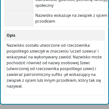
społeczny
Nazwisko wskazuje na związek z ojcem 
przodkiem
Opis
Nazwisko zostało utworzone od rzeczownika
pospolitego
szewczyk
w znaczeniu ‘uczeń szewca' i
wskazywać na wykonywany zawód. Nazwisko może
pochodzić również od nazwy osobowej
Szewc
(utworzonej od rzeczownika pospolitego
szewc
) i
zawierać patronimiczny sufiks -
yk
wskazujący na
związek z ojcem lub innym przodkiem, który tak się
nazywał.