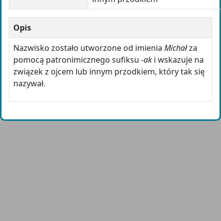
Opis
Nazwisko zostało utworzone od imienia
Michał
za
pomocą patronimicznego sufiksu -
ak
i wskazuje na
związek z ojcem lub innym przodkiem, który tak się
nazywał.