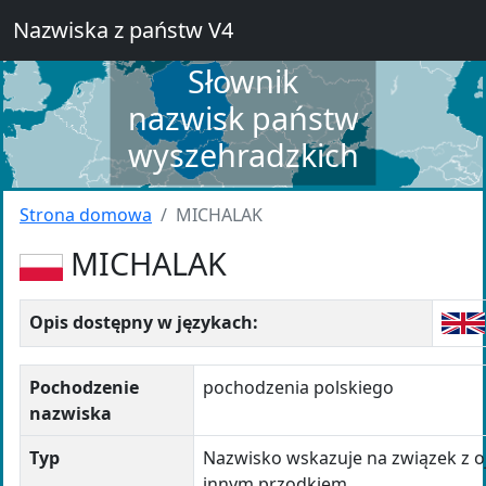
Nazwiska z państw V4
Słownik
nazwisk państw
wyszehradzkich
Strona domowa
MICHALAK
MICHALAK
Opis dostępny w językach:
Pochodzenie
pochodzenia polskiego
nazwiska
Typ
Nazwisko wskazuje na związek z o
innym przodkiem