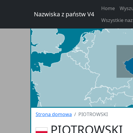
Home
Wyszu
Nazwiska z państw V4
Wszystkie na
Strona domowa
PIOTROWSKI
PIOTROWSKI