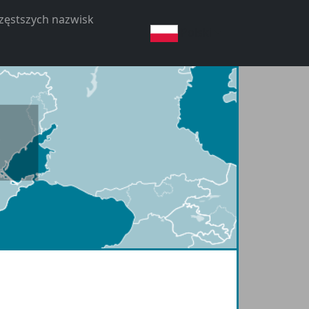
częstszych nazwisk
Polski