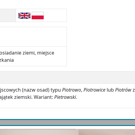
siadanie ziemi, miejsce
zkania
jscowych (nazw osad) typu
Piotrowo
,
Piotrowice
lub
Piotrów
z
jątek ziemski. Wariant:
Pietrowski
.