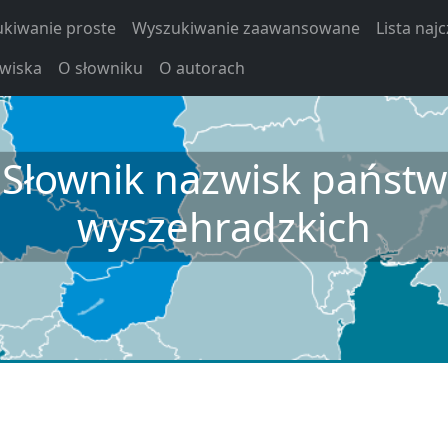
kiwanie proste
Wyszukiwanie zaawansowane
Lista naj
zwiska
O słowniku
O autorach
Słownik nazwisk państw
wyszehradzkich