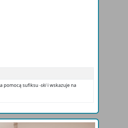
a pomocą sufiksu -
ski
i wskazuje na