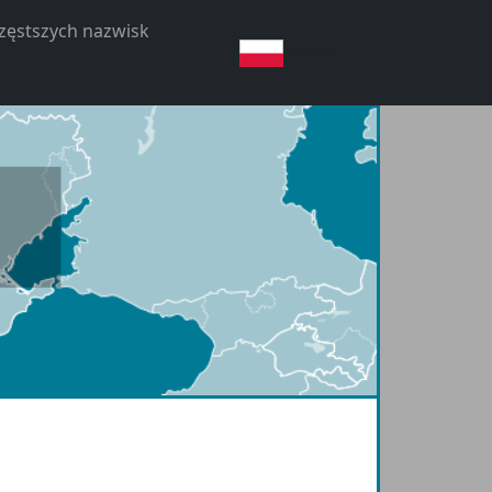
częstszych nazwisk
Polski