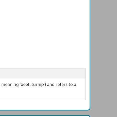
a
meaning ‘beet, turnip’) and refers to a