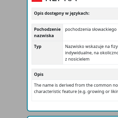
Opis dostępny w językach:
Pochodzenie
pochodzenia słowackiego
nazwiska
Typ
Nazwisko wskazuje na fizy
indywidualne, na okoliczn
z nosicielem
Opis
The name is derived from the common n
characteristic feature (e.g. growing or liki