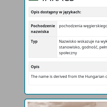
Opis dostępny w językach:
Pochodzenie
pochodzenia węgierskieg
nazwiska
Typ
Nazwisko wskazuje na wy
stanowisko, godność, pełn
społeczny
Opis
The name is derived from the Hungaria