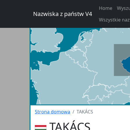
Home
Wyszu
Nazwiska z państw V4
Wszystkie na
Strona domowa
TAKÁCS
TAKÁCS