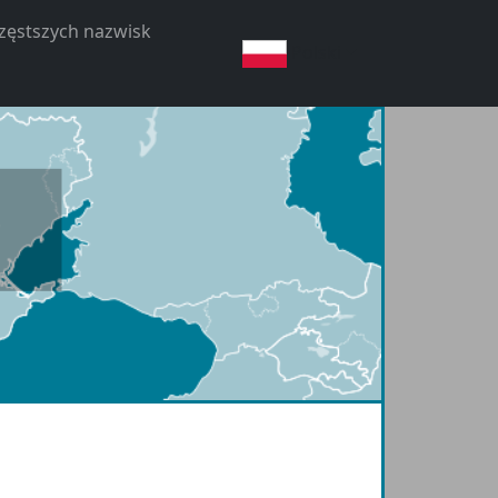
częstszych nazwisk
Polski