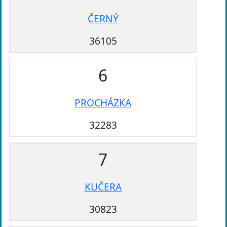
ČERNÝ
36105
6
PROCHÁZKA
32283
7
KUČERA
30823