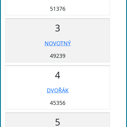
51376
3
NOVOTNÝ
49239
4
DVOŘÁK
45356
5