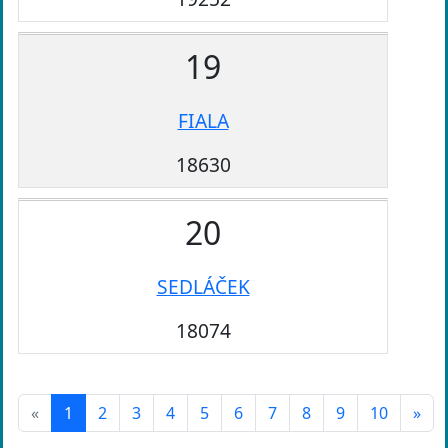
19
FIALA
18630
20
SEDLÁČEK
18074
«
1
2
3
4
5
6
7
8
9
10
»