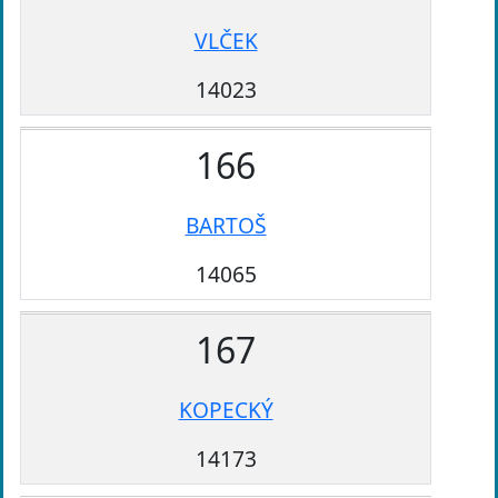
VLČEK
14023
166
BARTOŠ
14065
167
KOPECKÝ
14173