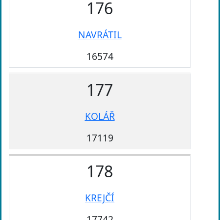
176
NAVRÁTIL
16574
177
KOLÁŘ
17119
178
KREJČÍ
17742