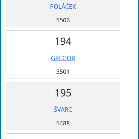
POLÁČEK
5506
194
GREGOR
5501
195
ŠVARC
5488