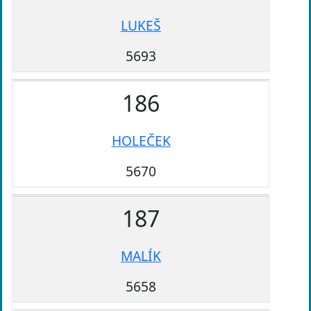
LUKEŠ
5693
186
HOLEČEK
5670
187
MALÍK
5658