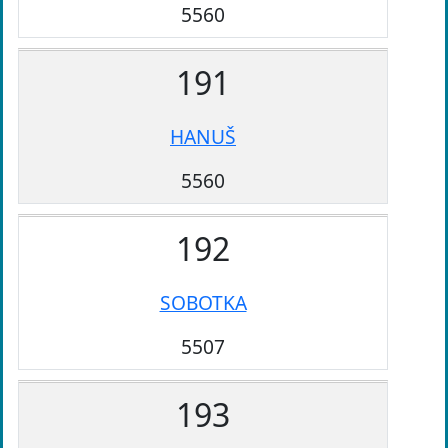
5560
191
HANUŠ
5560
192
SOBOTKA
5507
193