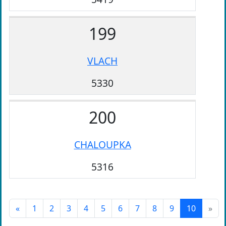
199
VLACH
5330
200
CHALOUPKA
5316
«
1
2
3
4
5
6
7
8
9
10
»