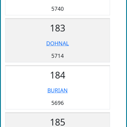
5740
183
DOHNAL
5714
184
BURIAN
5696
185