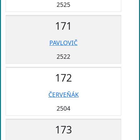
2525
171
PAVLOVIČ
2522
172
ČERVEŇÁK
2504
173