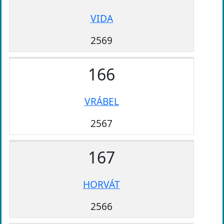
VIDA
2569
166
VRÁBEL
2567
167
HORVÁT
2566