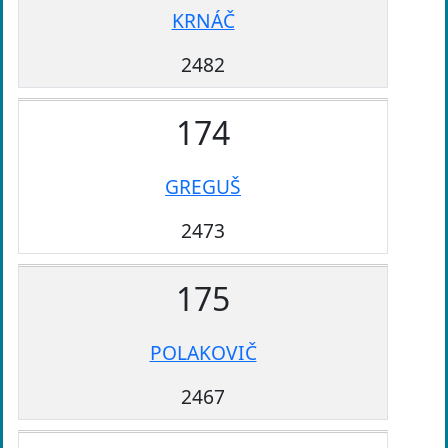
KRNÁČ
2482
174
GREGUŠ
2473
175
POLAKOVIČ
2467