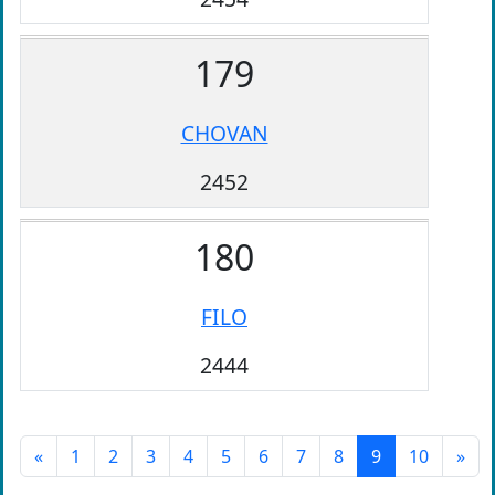
179
CHOVAN
2452
180
FILO
2444
«
1
2
3
4
5
6
7
8
9
10
»