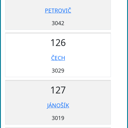
PETROVIČ
3042
126
ČECH
3029
127
JÁNOŠÍK
3019