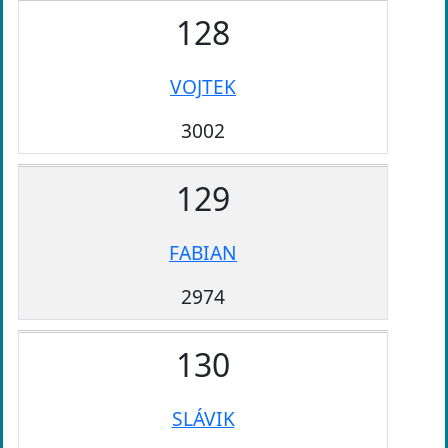
128
VOJTEK
3002
129
FABIAN
2974
130
SLÁVIK