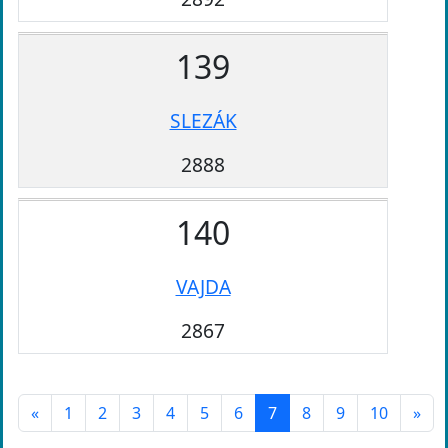
139
SLEZÁK
2888
140
VAJDA
2867
«
1
2
3
4
5
6
7
8
9
10
»