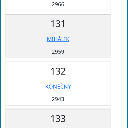
2966
131
MIHÁLIK
2959
132
KONEČNÝ
2943
133