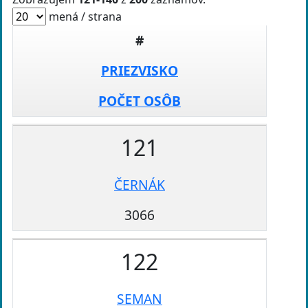
mená / strana
#
PRIEZVISKO
POČET OSÔB
121
ČERNÁK
3066
122
SEMAN