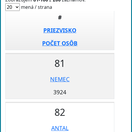
mená / strana
#
PRIEZVISKO
POČET OSÔB
81
NEMEC
3924
82
ANTAL