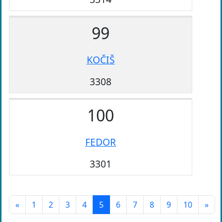
99
KOČIŠ
3308
100
FEDOR
3301
«
1
2
3
4
5
6
7
8
9
10
»