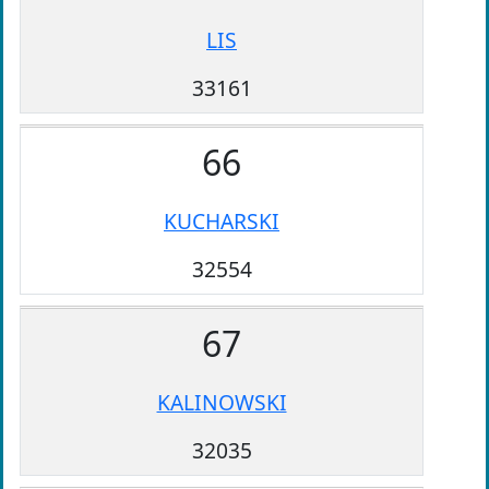
LIS
33161
66
KUCHARSKI
32554
67
KALINOWSKI
32035