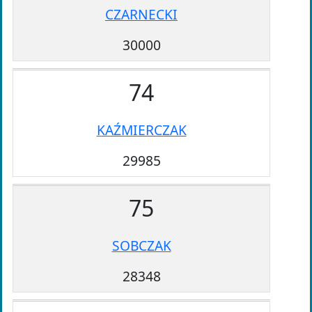
CZARNECKI
30000
74
KAŹMIERCZAK
29985
75
SOBCZAK
28348