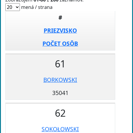
mená / strana
#
PRIEZVISKO
POČET OSÔB
61
BORKOWSKI
35041
62
SOKOŁOWSKI