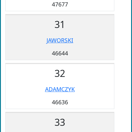
47677
31
JAWORSKI
46644
32
ADAMCZYK
46636
33