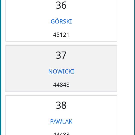
36
GÓRSKI
45121
37
NOWICKI
44848
38
PAWLAK
44483