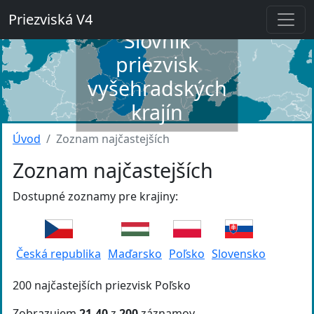
Priezviská V4
Slovník
priezvisk
vyšehradských
krajín
Úvod
Zoznam najčastejších
Zoznam najčastejších
Dostupné zoznamy pre krajiny:
Česká republika
Maďarsko
Poľsko
Slovensko
200 najčastejších priezvisk Poľsko
Zobrazujem
21-40
z
200
záznamov.