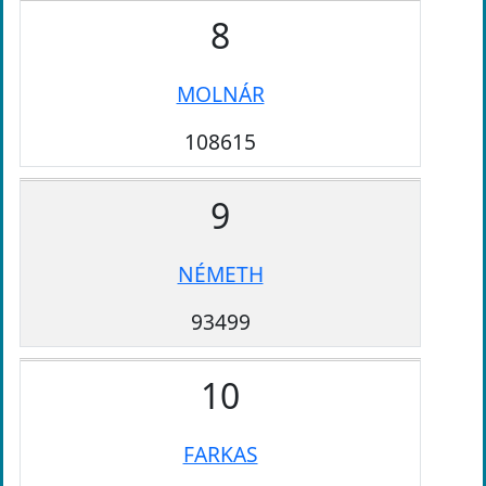
8
MOLNÁR
108615
9
NÉMETH
93499
10
FARKAS