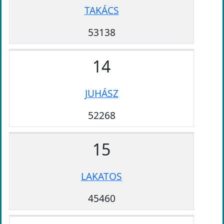
TAKÁCS
53138
14
JUHÁSZ
52268
15
LAKATOS
45460