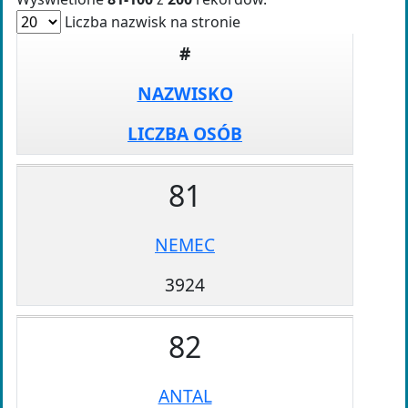
Liczba nazwisk na stronie
#
NAZWISKO
LICZBA OSÓB
81
NEMEC
3924
82
ANTAL