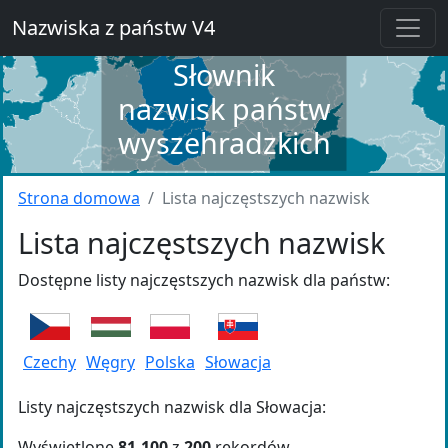
Nazwiska z państw V4
Słownik
nazwisk państw
wyszehradzkich
Strona domowa
Lista najczęstszych nazwisk
Lista najczęstszych nazwisk
Dostępne listy najczęstszych nazwisk dla państw:
Czechy
Węgry
Polska
Słowacja
Listy najczęstszych nazwisk dla Słowacja:
Wyświetlone
81-100
z
200
rekordów.