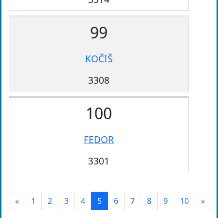
99
KOČIŠ
3308
100
FEDOR
3301
«
1
2
3
4
5
6
7
8
9
10
»