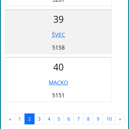
39
ŠVEC
5158
40
MACKO
5151
«
1
2
3
4
5
6
7
8
9
10
»