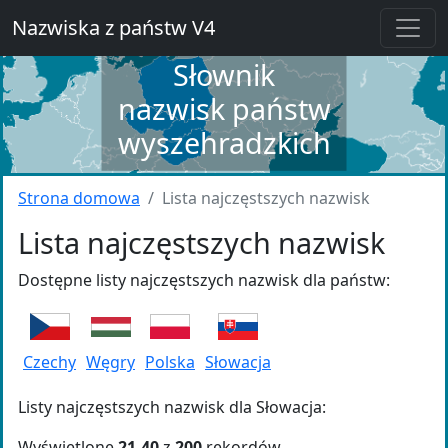
Nazwiska z państw V4
Słownik
nazwisk państw
wyszehradzkich
Strona domowa
Lista najczęstszych nazwisk
Lista najczęstszych nazwisk
Dostępne listy najczęstszych nazwisk dla państw:
Czechy
Węgry
Polska
Słowacja
Listy najczęstszych nazwisk dla Słowacja:
Wyświetlone
21-40
z
200
rekordów.