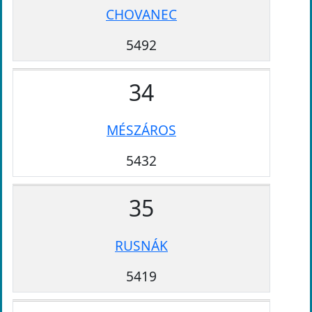
CHOVANEC
5492
34
MÉSZÁROS
5432
35
RUSNÁK
5419