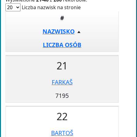
Liczba nazwisk na stronie
#
NAZWISKO
LICZBA OSÓB
21
FARKAŠ
7195
22
BARTOŠ