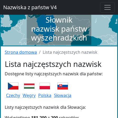
Nazwiska z państw V4
Słownik
nazwisk państw
wyszehradzkich
Strona domowa
Lista najczęstszych nazwisk
Lista najczęstszych nazwisk
Dostępne listy najczęstszych nazwisk dla państw:
Czechy
Węgry
Polska
Słowacja
Listy najczęstszych nazwisk dla Słowacja:
Wyświetlone
181-200
z
200
rekordów.