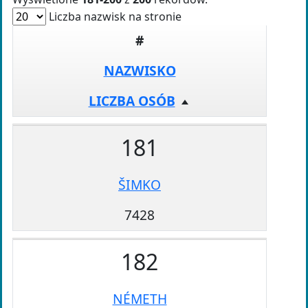
Liczba nazwisk na stronie
#
NAZWISKO
LICZBA OSÓB
181
ŠIMKO
7428
182
NÉMETH