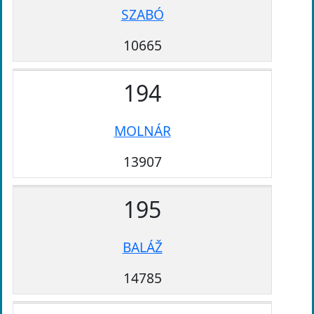
SZABÓ
10665
194
MOLNÁR
13907
195
BALÁŽ
14785