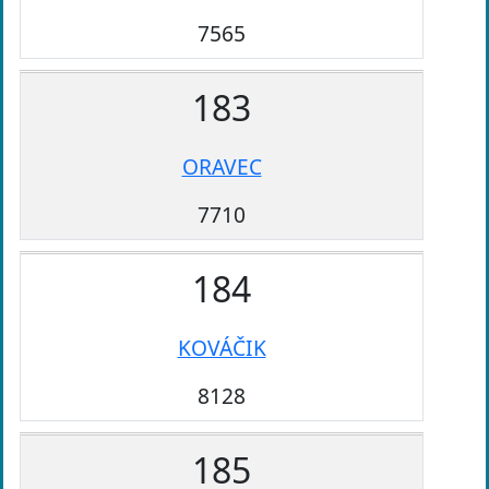
7565
183
ORAVEC
7710
184
KOVÁČIK
8128
185