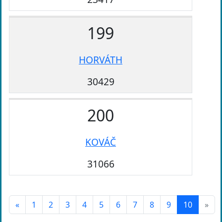
199
HORVÁTH
30429
200
KOVÁČ
31066
«
1
2
3
4
5
6
7
8
9
10
»