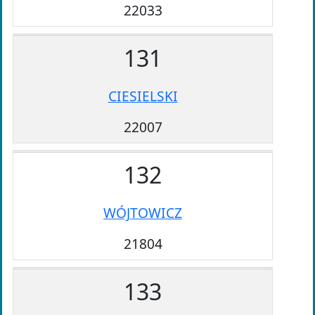
22033
131
CIESIELSKI
22007
132
WÓJTOWICZ
21804
133