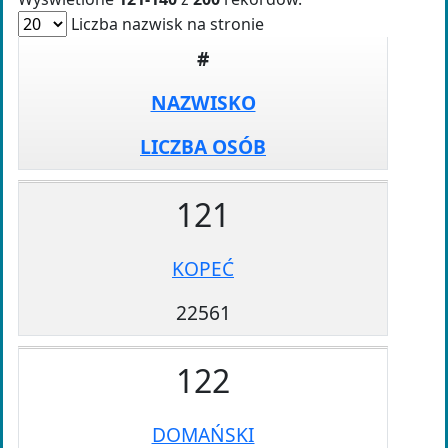
Liczba nazwisk na stronie
#
NAZWISKO
LICZBA OSÓB
121
KOPEĆ
22561
122
DOMAŃSKI