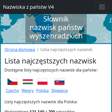
Nazwiska z państw V4
Słownik
nazwisk państw
wyszehradzkich
Strona domowa
Lista najczęstszych nazwisk
Lista najczęstszych nazwisk
Dostępne listy najczęstszych nazwisk dla państw:
Czechy
Węgry
Polska
Słowacja
Listy najczęstszych nazwisk dla Polska:
Wyświetlone
121-140
z
200
rekordów.