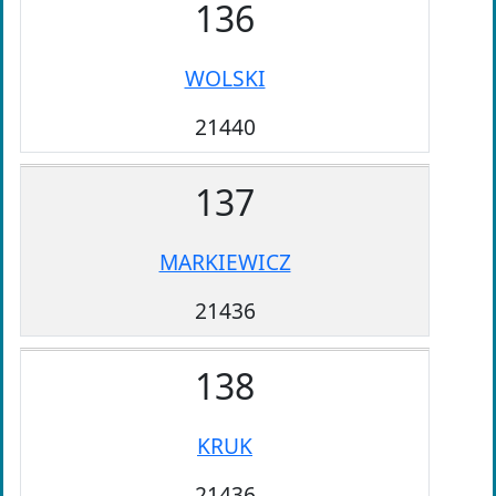
136
WOLSKI
21440
137
MARKIEWICZ
21436
138
KRUK
21436