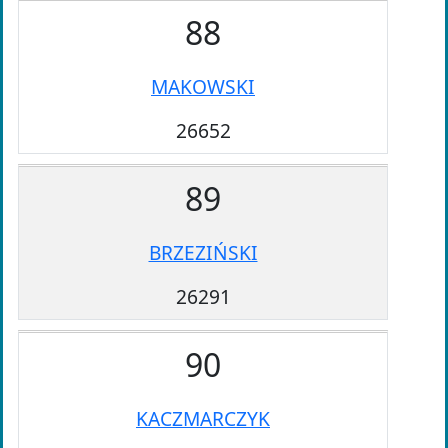
88
MAKOWSKI
26652
89
BRZEZIŃSKI
26291
90
KACZMARCZYK