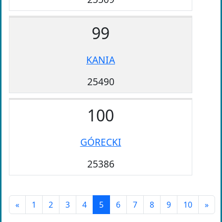
99
KANIA
25490
100
GÓRECKI
25386
«
1
2
3
4
5
6
7
8
9
10
»