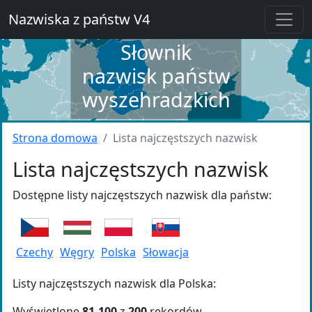
Nazwiska z państw V4
Słownik
nazwisk państw
wyszehradzkich
Strona domowa
Lista najczęstszych nazwisk
Lista najczęstszych nazwisk
Dostępne listy najczęstszych nazwisk dla państw:
Czechy
Węgry
Polska
Słowacja
Listy najczęstszych nazwisk dla Polska:
Wyświetlone
81-100
z
200
rekordów.