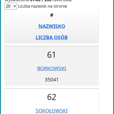
Liczba nazwisk na stronie
#
NAZWISKO
LICZBA OSÓB
61
BORKOWSKI
35041
62
SOKOŁOWSKI