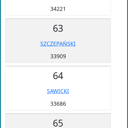
34221
63
SZCZEPAŃSKI
33909
64
SAWICKI
33686
65