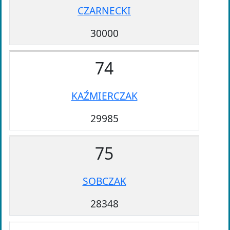
CZARNECKI
30000
74
KAŹMIERCZAK
29985
75
SOBCZAK
28348