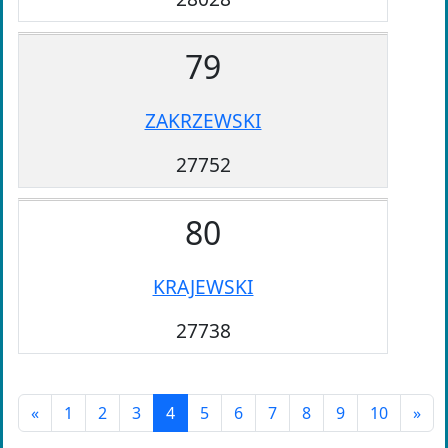
79
ZAKRZEWSKI
27752
80
KRAJEWSKI
27738
«
1
2
3
4
5
6
7
8
9
10
»