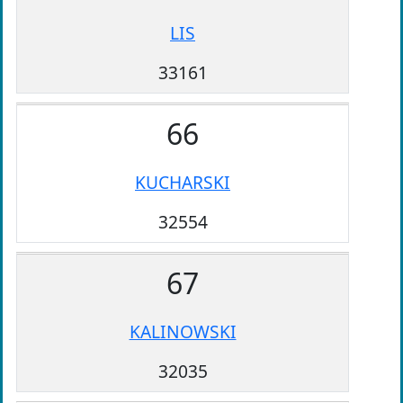
LIS
33161
66
KUCHARSKI
32554
67
KALINOWSKI
32035