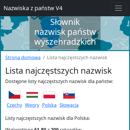
Nazwiska z państw V4
Słownik
nazwisk państw
wyszehradzkich
Strona domowa
Lista najczęstszych nazwisk
Lista najczęstszych nazwisk
Dostępne listy najczęstszych nazwisk dla państw:
Czechy
Węgry
Polska
Słowacja
Listy najczęstszych nazwisk dla Polska:
Wyświetlone
61-80
z
200
rekordów.