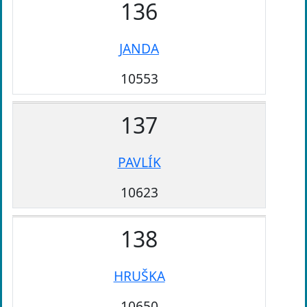
136
JANDA
10553
137
PAVLÍK
10623
138
HRUŠKA
10650