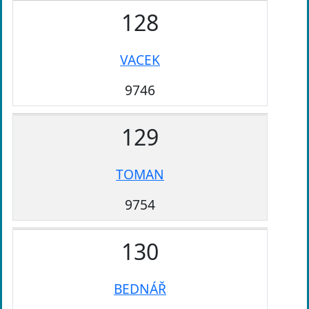
128
VACEK
9746
129
TOMAN
9754
130
BEDNÁŘ