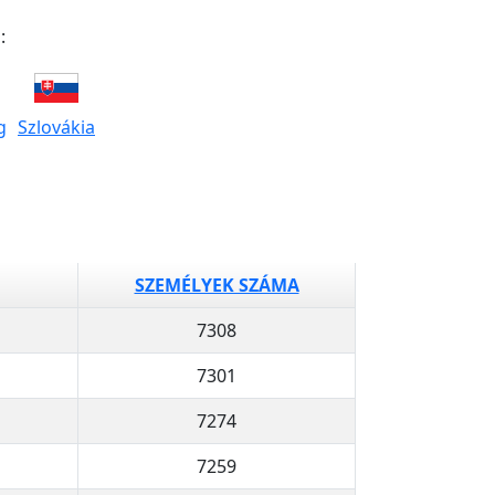
:
g
Szlovákia
SZEMÉLYEK SZÁMA
7308
7301
7274
7259