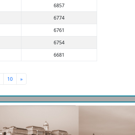
6857
6774
6761
6754
6681
10
»