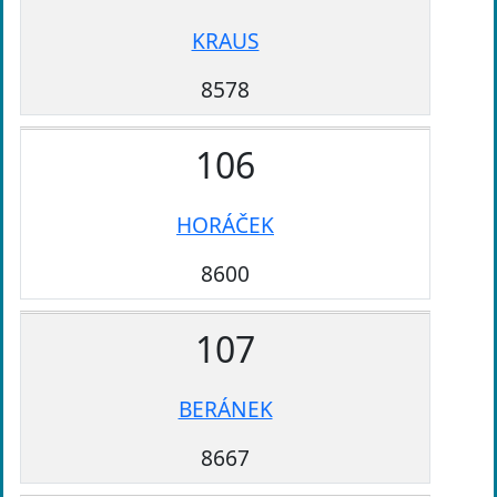
KRAUS
8578
106
HORÁČEK
8600
107
BERÁNEK
8667