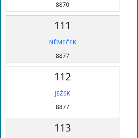
8870
111
NĚMEČEK
8877
112
JEŽEK
8877
113