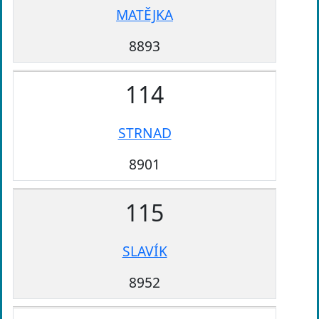
MATĚJKA
8893
114
STRNAD
8901
115
SLAVÍK
8952