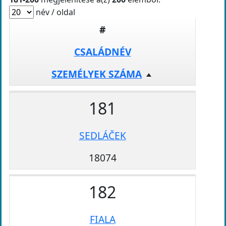
név / oldal
#
CSALÁDNÉV
SZEMÉLYEK SZÁMA
181
SEDLÁČEK
18074
182
FIALA