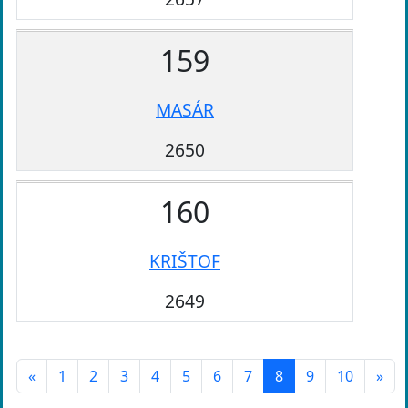
159
MASÁR
2650
160
KRIŠTOF
2649
«
1
2
3
4
5
6
7
8
9
10
»