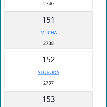
2740
151
MUCHA
2738
152
SLOBODA
2737
153