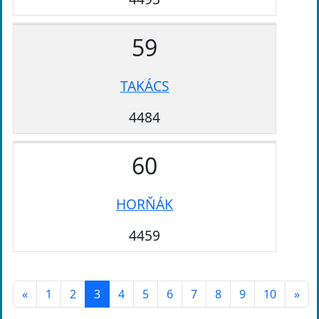
59
TAKÁCS
4484
60
HORŇÁK
4459
«
1
2
3
4
5
6
7
8
9
10
»