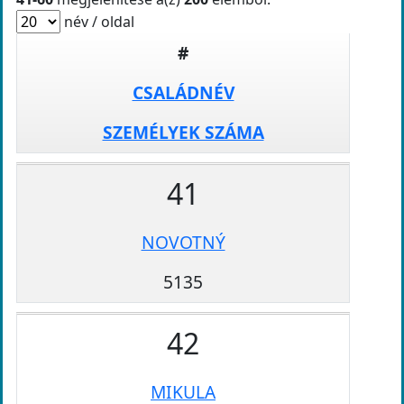
név / oldal
#
CSALÁDNÉV
SZEMÉLYEK SZÁMA
41
NOVOTNÝ
5135
42
MIKULA