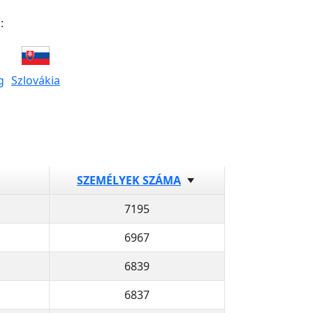
:
g
Szlovákia
SZEMÉLYEK SZÁMA
7195
6967
6839
6837