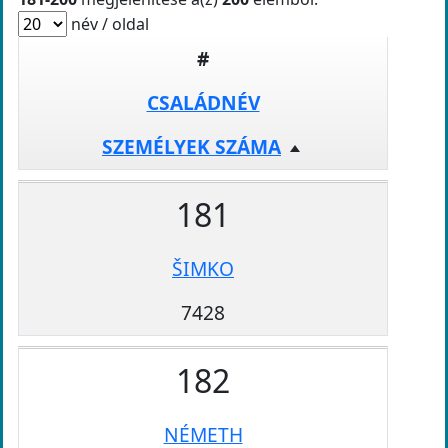
név / oldal
#
CSALÁDNÉV
SZEMÉLYEK SZÁMA
181
ŠIMKO
7428
182
NÉMETH