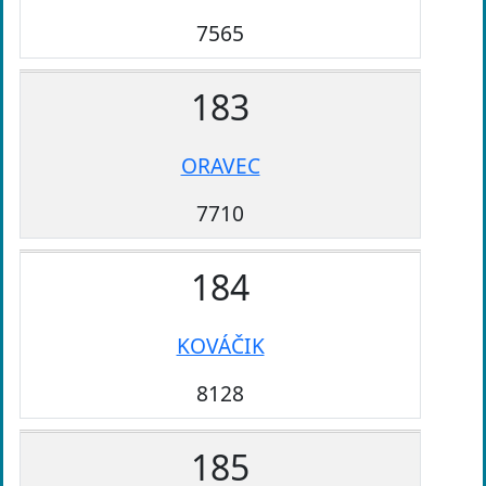
7565
183
ORAVEC
7710
184
KOVÁČIK
8128
185