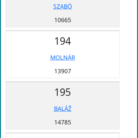
SZABÓ
10665
194
MOLNÁR
13907
195
BALÁŽ
14785