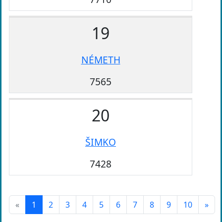
19
NÉMETH
7565
20
ŠIMKO
7428
«
1
2
3
4
5
6
7
8
9
10
»