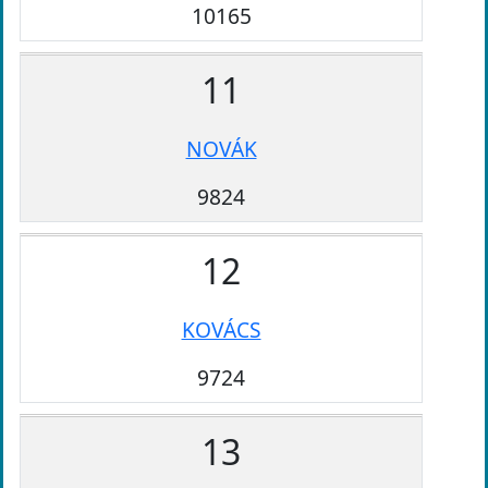
10165
11
NOVÁK
9824
12
KOVÁCS
9724
13