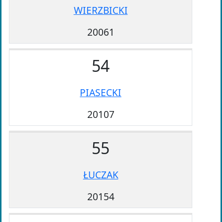
WIERZBICKI
20061
54
PIASECKI
20107
55
ŁUCZAK
20154