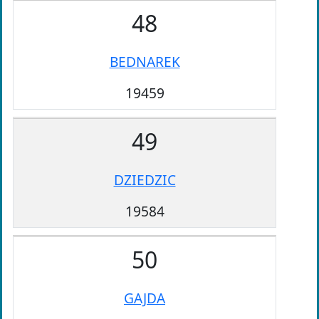
48
BEDNAREK
19459
49
DZIEDZIC
19584
50
GAJDA