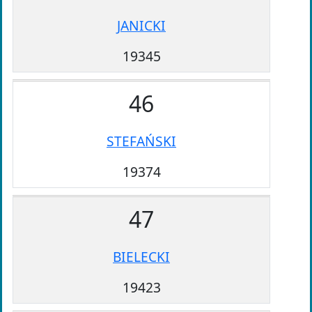
JANICKI
19345
46
STEFAŃSKI
19374
47
BIELECKI
19423