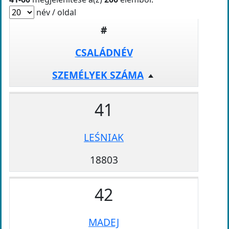
név / oldal
#
CSALÁDNÉV
SZEMÉLYEK SZÁMA
41
LEŚNIAK
18803
42
MADEJ