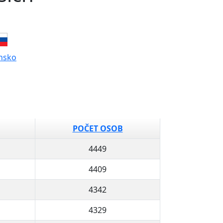
nsko
POČET OSOB
4449
4409
4342
4329