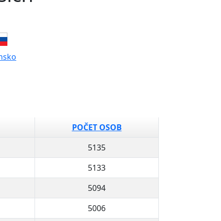
nsko
POČET OSOB
5135
5133
5094
5006