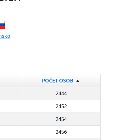
nsko
POČET OSOB
2444
2452
2454
2456