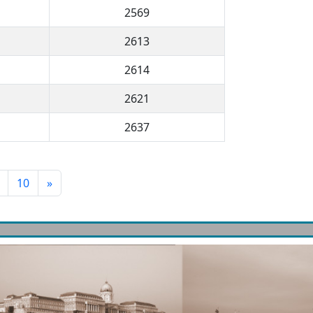
2569
2613
2614
2621
2637
10
»