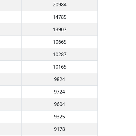
20984
14785
13907
10665
10287
10165
9824
9724
9604
9325
9178