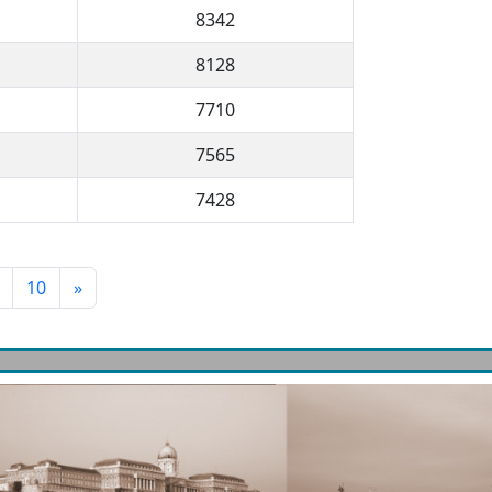
8342
8128
7710
7565
7428
10
»