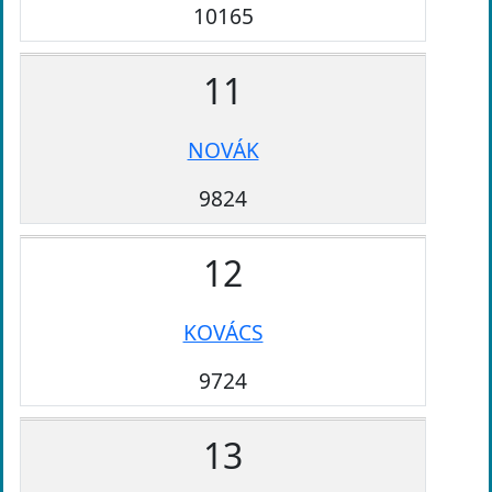
10165
11
NOVÁK
9824
12
KOVÁCS
9724
13