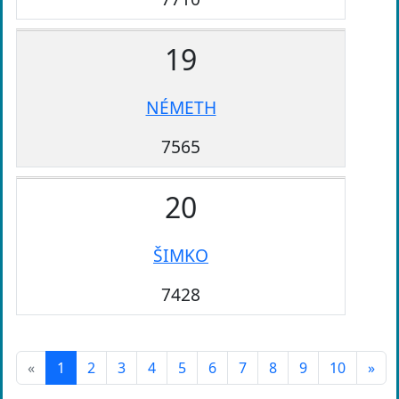
19
NÉMETH
7565
20
ŠIMKO
7428
«
1
2
3
4
5
6
7
8
9
10
»