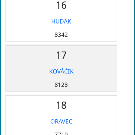
16
HUDÁK
8342
17
KOVÁČIK
8128
18
ORAVEC
7710