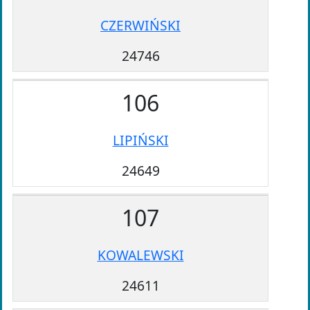
CZERWIŃSKI
24746
106
LIPIŃSKI
24649
107
KOWALEWSKI
24611