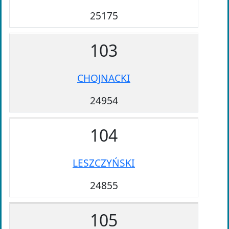
25175
103
CHOJNACKI
24954
104
LESZCZYŃSKI
24855
105