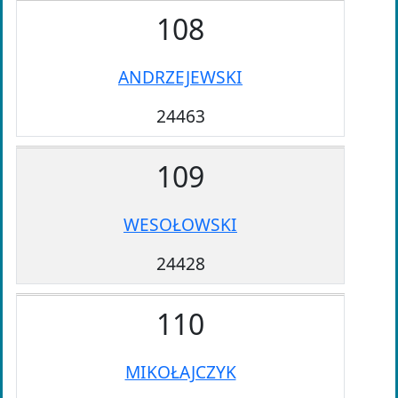
108
ANDRZEJEWSKI
24463
109
WESOŁOWSKI
24428
110
MIKOŁAJCZYK