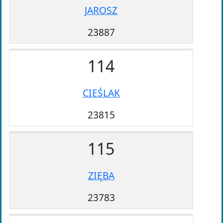
JAROSZ
23887
114
CIEŚLAK
23815
115
ZIĘBA
23783