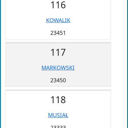
116
KOWALIK
23451
117
MARKOWSKI
23450
118
MUSIAŁ
23333