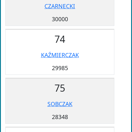
CZARNECKI
30000
74
KAŹMIERCZAK
29985
75
SOBCZAK
28348