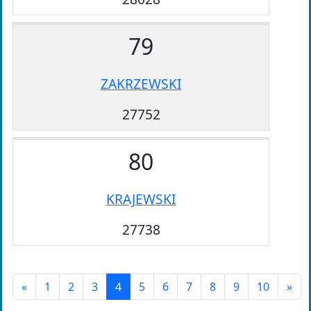
79
ZAKRZEWSKI
27752
80
KRAJEWSKI
27738
«
1
2
3
4
5
6
7
8
9
10
»