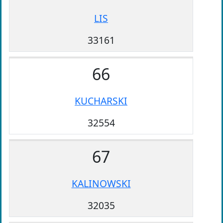
LIS
33161
66
KUCHARSKI
32554
67
KALINOWSKI
32035