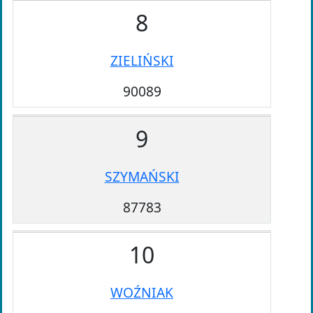
8
ZIELIŃSKI
90089
9
SZYMAŃSKI
87783
10
WOŹNIAK