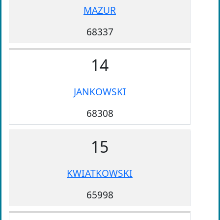
MAZUR
68337
14
JANKOWSKI
68308
15
KWIATKOWSKI
65998