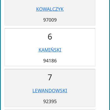
KOWALCZYK
97009
6
KAMIŃSKI
94186
7
LEWANDOWSKI
92395