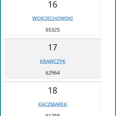
16
WOJCIECHOWSKI
65325
17
KRAWCZYK
62964
18
KACZMAREK
61258